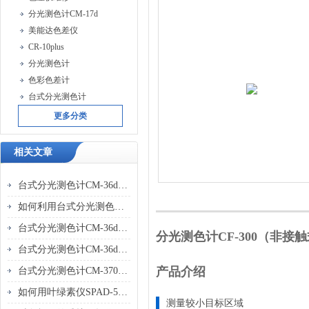
分光测色计CM-17d
美能达色差仪
CR-10plus
分光测色计
色彩色差计
台式分光测色计
更多分类
相关文章
台式分光测色计CM-36dG在汽车内饰件不同材质色差管控
如何利用台式分光测色计CM-36dG实现产品颜色品质的严格把控？
台式分光测色计CM-36dG的操作与校准技巧
分光测色计
CF-300（非
台式分光测色计CM-36dG 优势分析
产品介绍
台式分光测色计CM-3700A行业重要性分析
如何用叶绿素仪SPAD-502Plus指导作物精准施肥
测量较小目标区域