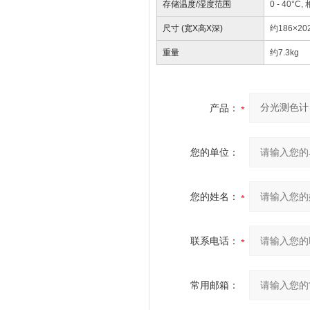
存储温度/湿度范围
0 - 40
尺寸 (宽X高X深)
约186×20
重量
约7.3kg
产品：
您的单位：
您的姓名：
联系电话：
常用邮箱：