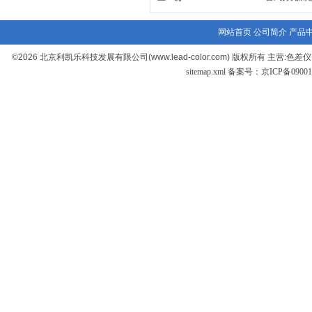
网站首页
公司简介
产品
©2026 北京利凯乐科技发展有限公司(www.lead-color.com) 版权
sitemap.xml
备案号：京ICP备090017