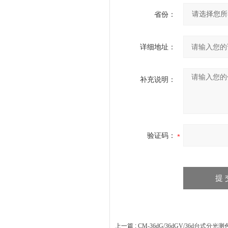
省份：
详细地址：
补充说明：
验证码：
上一篇 :
CM-36dG/36dGV/36d台式分光