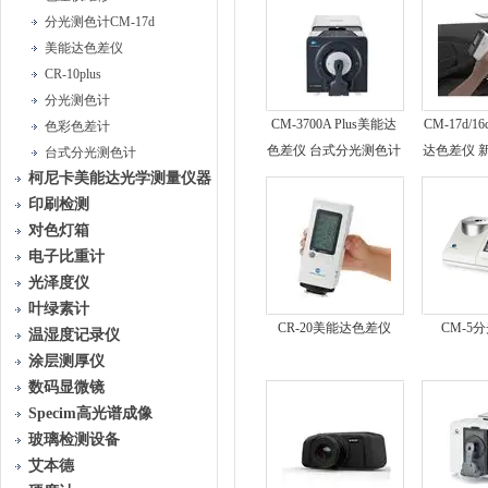
分光测色计CM-17d
美能达色差仪
CR-10plus
分光测色计
CM-3700A Plus美能达
CM-17d/
色彩色差计
色差仪 台式分光测色计
达色差仪 
台式分光测色计
柯尼卡美能达光学测量仪器
印刷检测
对色灯箱
电子比重计
光泽度仪
叶绿素计
CR-20美能达色差仪
CM-5
温湿度记录仪
涂层测厚仪
数码显微镜
Specim高光谱成像
玻璃检测设备
艾本德