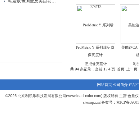
毛发肤色测量及美白功效检测
ProMetric Y 系列瑞淀成
美能达CA-
像亮度计
共 94 条记录，当前 1 / 4 页 首页 上一
网站首页
公司简介
产品
©2026 北京利凯乐科技发展有限公司(www.lead-color.com) 版权
sitemap.xml
备案号：京ICP备090017