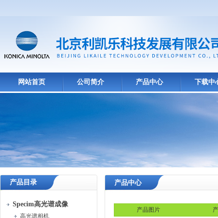
网站首页
公司简介
产品中心
下载中
产品目录
产品中心
Specim高光谱成像
产品图片
产
高光谱相机