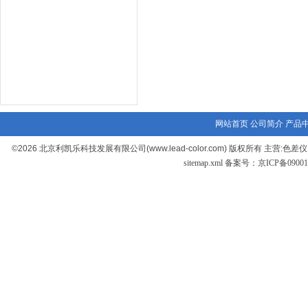
网站首页
公司简介
产品
©2026 北京利凯乐科技发展有限公司(www.lead-color.com) 版权
sitemap.xml
备案号：京ICP备090017