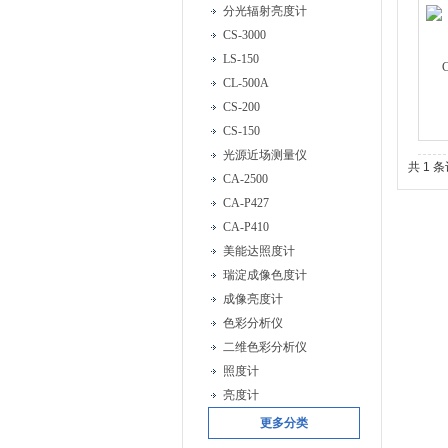
分光辐射亮度计
CS-3000
LS-150
CL-500A
CS-200
CS-150
光源近场测量仪
共 1 
CA-2500
CA-P427
CA-P410
美能达照度计
瑞淀成像色度计
成像亮度计
色彩分析仪
二维色彩分析仪
照度计
亮度计
更多分类