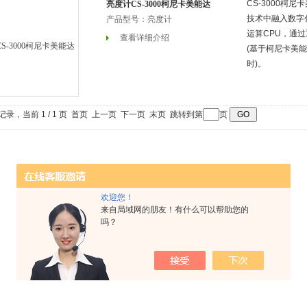
CS-3000柯
亮度计CS-3000柯尼卡美能达
技术中融入数字
产品型号：亮度计
运算CPU，通过
查看详细介绍
(基于柯尼卡美能
时)。
条记录，当前 1 / 1 页 首页 上一页 下一页 末页 跳转到第
页
欢迎您！
来自局域网的朋友！有什么可以帮助您的
吗？