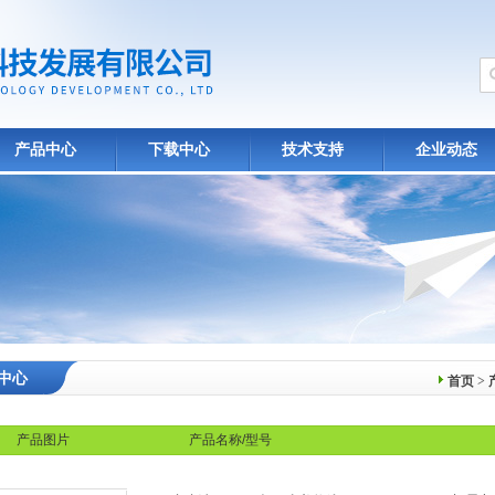
产品中心
下载中心
技术支持
企业动态
中心
首页
>
产品图片
产品名称/型号