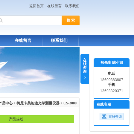
返回首页
在线留言
联系我们
在线留言
联系我们
敖先生 陈小姐
电话
18600383807
手机
13693320371
产品中心
>
柯尼卡美能达光学测量仪器
>
CS-3000
在线客服
产品描述