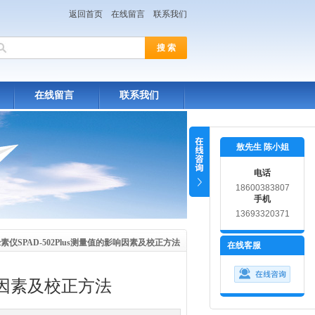
返回首页
在线留言
联系我们
在线留言
联系我们
敖先生 陈小姐
电话
18600383807
手机
13693320371
绿素仪SPAD-502Plus测量值的影响因素及校正方法
在线客服
影响因素及校正方法