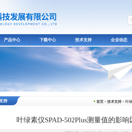
产品中心
下载中心
技术支持
企业动态
支持
首页
>
技术支持
> 叶
叶绿素仪SPAD-502Plus测量值的