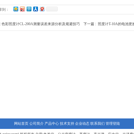
享到：
:
色彩照度计CL-200A测量误差来源分析及规避技巧
下一篇 :
照度计T-10A的电池
网站首页
公司简介
产品中心
技术支持
企业动态
联系我们
管理登陆