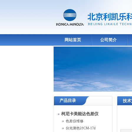
网站首页
公司简介
产品目录
技术
柯尼卡美能达色差仪
色差仪维修
分光测色计CM-17d