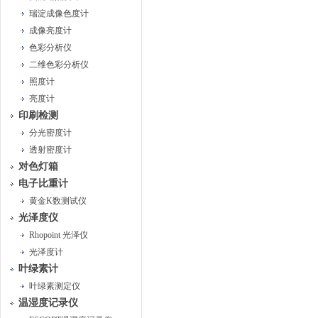
瑞淀成像色度计
成像亮度计
色彩分析仪
二维色彩分析仪
照度计
亮度计
印刷检测
分光密度计
透射密度计
对色灯箱
电子比重计
黄金K数测试仪
光泽度仪
Rhopoint 光泽仪
光泽度计
叶绿素计
叶绿素测定仪
温湿度记录仪