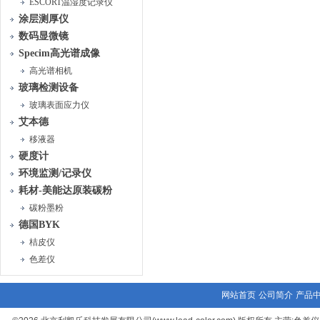
ESCORT温湿度记录仪
涂层测厚仪
数码显微镜
Specim高光谱成像
高光谱相机
玻璃检测设备
玻璃表面应力仪
艾本德
移液器
硬度计
环境监测/记录仪
耗材-美能达原装碳粉
碳粉墨粉
德国BYK
桔皮仪
色差仪
网站首页
公司简介
产品