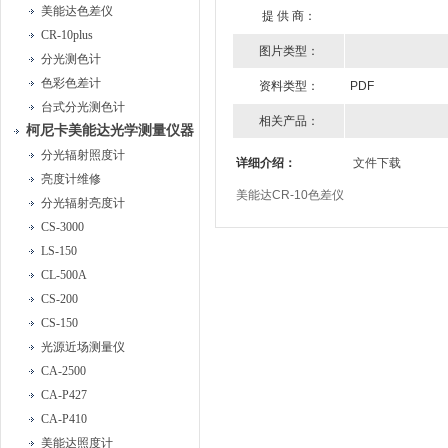
美能达色差仪
提 供 商：
CR-10plus
图片类型：
分光测色计
色彩色差计
资料类型：
PDF
台式分光测色计
相关产品：
柯尼卡美能达光学测量仪器
分光辐射照度计
详细介绍：
文件下载
亮度计维修
美能达CR-10色差仪
分光辐射亮度计
CS-3000
LS-150
CL-500A
CS-200
CS-150
光源近场测量仪
CA-2500
CA-P427
CA-P410
美能达照度计