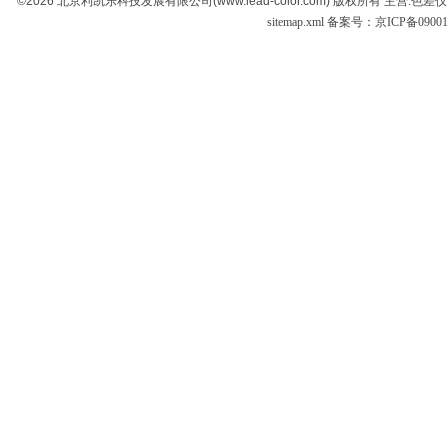
©2026 北京利凯乐科技发展有限公司(www.lead-color.com) 版权
sitemap.xml
备案号：京ICP备090017