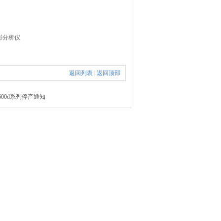
彩分析仪
返回列表
|
返回顶部
/600d系列停产通知