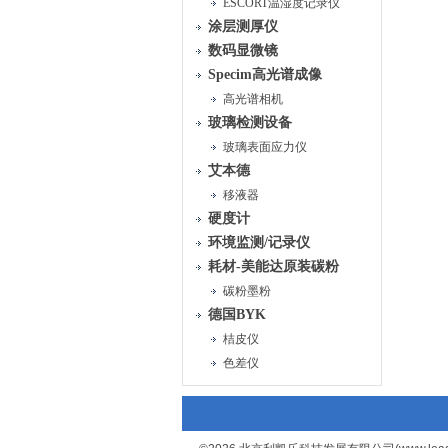
ESCORT温湿度记录仪
涂层测厚仪
数码显微镜
Specim高光谱成像
高光谱相机
玻璃检测设备
玻璃表面应力仪
艾本德
移液器
硬度计
环境监测/记录仪
耗材-美能达原装碳粉
碳粉墨粉
德国BYK
桔皮仪
色差仪