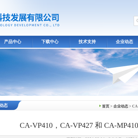
产品中心
下载中心
技术支持
企业动态
动态
首页
>
企业动态
> CA
CA-VP410，CA-VP427 和 CA-MP