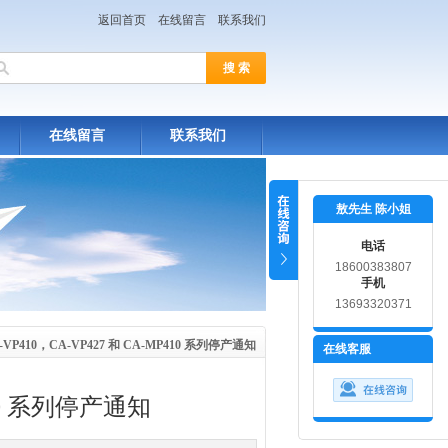
返回首页
在线留言
联系我们
在线留言
联系我们
敖先生 陈小姐
电话
18600383807
手机
13693320371
-VP410，CA-VP427 和 CA-MP410 系列停产通知
在线客服
410 系列停产通知