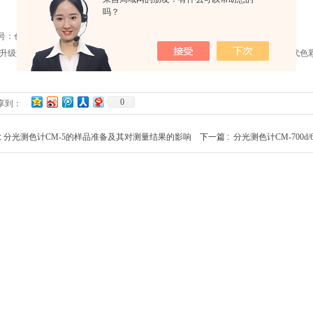
吗？
号：色彩分析仪CA-410系列
310升级型号，快速、高分辨率，支持HDR、广色域和OLED等新型显示测量的新一代色
0
享到：
:
分光测色计CM-5的样品准备及其对测量结果的影响
下一篇 :
分光测色计CM-700d