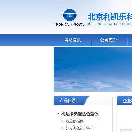
网站首页
公司简介
产品目录
企业
柯尼卡美能达色差仪
色差仪维修
分光测色计CM-17d